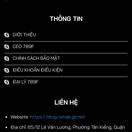
THÔNG TIN
GIỚI THIỆU
CEO 789F
CHÍNH SÁCH BẢO MẬT
ĐIỀU KHOẢN ĐIỀU KIỆN
ĐẠI LÝ 789F
LIÊN HỆ
Website:
https://drug-rehab.gb.net
Địa chỉ: 65/12 Lê Văn Lương, Phường Tân Kiểng, Quận