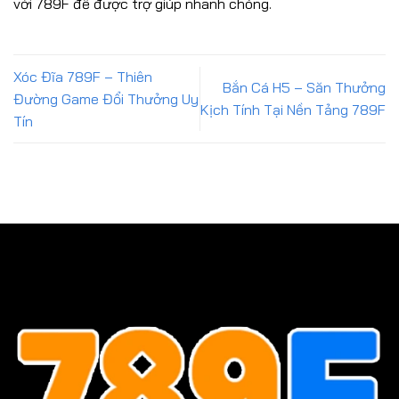
với 789F để được trợ giúp nhanh chóng.
Xóc Đĩa 789F – Thiên
Bắn Cá H5 – Săn Thưởng
Đường Game Đổi Thưởng Uy
Kịch Tính Tại Nền Tảng 789F
Tín