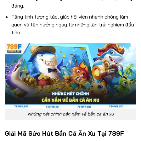
đáng.
Tăng tính tương tác, giúp hội viên nhanh chóng làm
quen và tận hưởng ngay từ những lần trải nghiệm đầu
tiên.
Những nét chính cần nắm về bắn cá ăn xu
Giải Mã Sức Hút Bắn Cá Ăn Xu Tại 789F